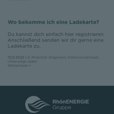
Wo bekomme ich eine Ladekarte?
Du kannst dich einfach hier registrieren.
Anschließend senden wir dir gerne eine
Ladekarte zu.
15.12.2022
|
E-Mobilität Allgemein
,
Elektromobilitaet
,
Unterwegs laden
Weiterlesen