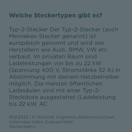
Welche Steckertypen gibt es?
Typ-2-Stecker Der Typ-2-Stecker (auch
Mennekes-Stecker genannt) ist
europäisch genormt und wird von
Herstellern wie Audi, BMW, VW etc.
verbaut. Im privaten Raum sind
Ladeleistungen von bis zu 22 kW
(Spannung 400 V, Stromstärke 32 A) in
Abstimmung mit deinem Netzbetreiber
möglich. Die meisten öffentlichen
Ladesäulen sind mit einer Typ-2-
Steckdose ausgestattet (Ladeleistung
bis 22 kW, AC
15.12.2022
|
E-Mobilität Allgemein
,
Elektromobilitaet
,
Unterwegs laden
,
Zuhause laden
Weiterlesen