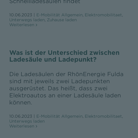
Schnellladesäulen findet
10.06.2023
|
E-Mobilität Allgemein
,
Elektromobilitaet
,
Unterwegs laden
,
Zuhause laden
Weiterlesen
Was ist der Unterschied zwischen
Ladesäule und Ladepunkt?
Die Ladesäulen der RhönEnergie Fulda
sind mit jeweils zwei Ladepunkten
ausgerüstet. Das heißt, dass zwei
Elektroautos an einer Ladesäule laden
können.
10.06.2023
|
E-Mobilität Allgemein
,
Elektromobilitaet
,
Unterwegs laden
Weiterlesen