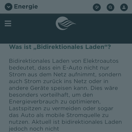
Zum
Energie
Inhalt
springen
Was ist „Bidirektionales Laden“?
Bidirektionales Laden von Elektroautos
bedeutet, dass ein E-Auto nicht nur
Strom aus dem Netz aufnimmt, sondern
auch Strom zurück ins Netz oder in
andere Geräte speisen kann. Dies wäre
besonders vorteilhaft, um den
Energieverbrauch zu optimieren,
Lastspitzen zu vermeiden oder sogar
das Auto als mobile Stromquelle zu
nutzen. Aktuell ist bidirektionales Laden
jedoch noch nicht