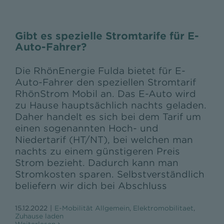
Gibt es spezielle Stromtarife für E-
Auto-Fahrer?
Die RhönEnergie Fulda bietet für E-
Auto-Fahrer den speziellen Stromtarif
RhönStrom Mobil an. Das E-Auto wird
zu Hause hauptsächlich nachts geladen.
Daher handelt es sich bei dem Tarif um
einen sogenannten Hoch- und
Niedertarif (HT/NT), bei welchen man
nachts zu einem günstigeren Preis
Strom bezieht. Dadurch kann man
Stromkosten sparen. Selbstverständlich
beliefern wir dich bei Abschluss
15.12.2022
|
E-Mobilität Allgemein
,
Elektromobilitaet
,
Zuhause laden