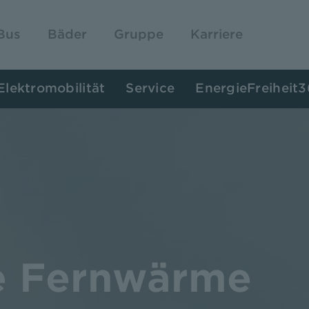
Bus
Bäder
Gruppe
Karriere
Elektromobilität
Service
EnergieFreiheit
e Fernwärme