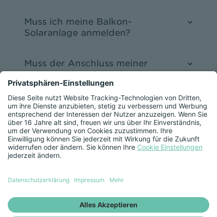
Muss ich meine Balkon-
Solaranlage anmelden?
Muss der Anschluss meiner
Balkon-Solaranlage durch
einen Elektriker erfolgen?
Lohnt sich der Betrieb einer
Balkon-Solaranlage?
Was muss ich bezüglich meiner
vorhandenen
Elektroinstallation beim Einsatz
einer Balkon-Solaranlage
beachten?