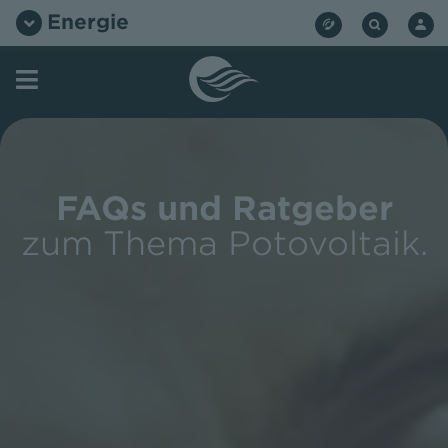
Zum
Energie
Inhalt
springen
FAQs und Ratgeber
zum Thema Potovoltaik.