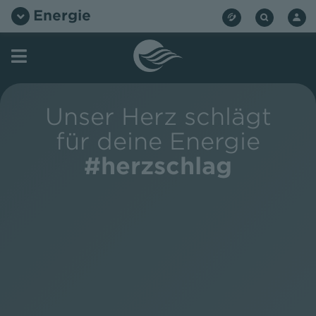
Zum
Energie
Inhalt
springen
Unser Herz schlägt
für deine Energie
#herzschlag