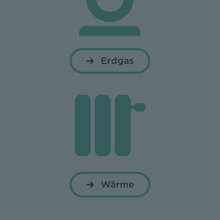
Erdgas
Wärme