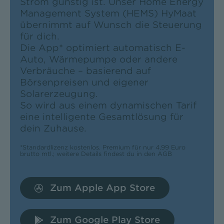
Strom günstig ist. Unser Home Energy
Management System (HEMS) HyMaat
übernimmt auf Wunsch die Steuerung
für dich.
Die App* optimiert automatisch E-
Auto, Wärmepumpe oder andere
Verbräuche – basierend auf
Börsenpreisen und eigener
Solarerzeugung.
So wird aus einem dynamischen Tarif
eine intelligente Gesamtlösung für
dein Zuhause.
*Standardlizenz kostenlos. Premium für nur 4,99 Euro
brutto mtl.; weitere Details findest du in den
AGB
Zum Apple App Store
Zum Google Play Store