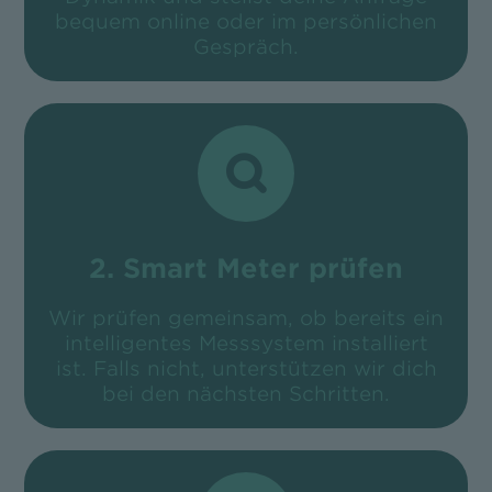
bequem online oder im persönlichen
Gespräch.
2. Smart Meter prüfen
Wir prüfen gemeinsam, ob bereits ein
intelligentes Messsystem installiert
ist. Falls nicht, unterstützen wir dich
bei den nächsten Schritten.