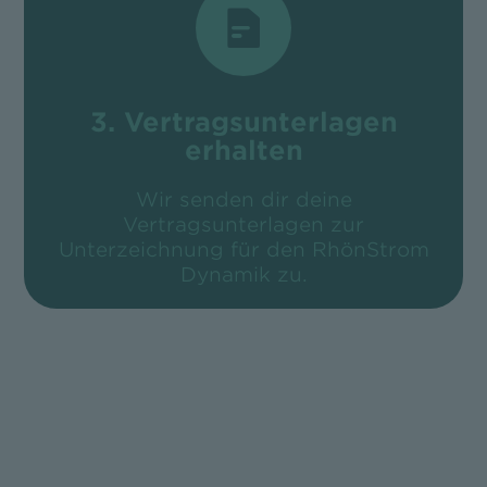
3. Vertragsunterlagen
erhalten
Wir senden dir deine
Vertragsunterlagen zur
Unterzeichnung für den RhönStrom
Dynamik zu.