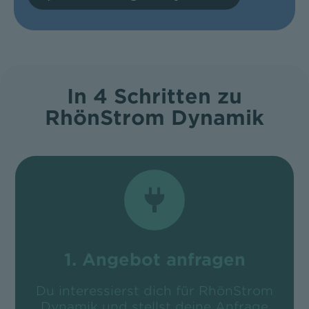
In 4 Schritten zu
RhönStrom Dynamik
1. Angebot anfragen
Du interessierst dich für RhönStrom
Dynamik und stellst deine Anfrage