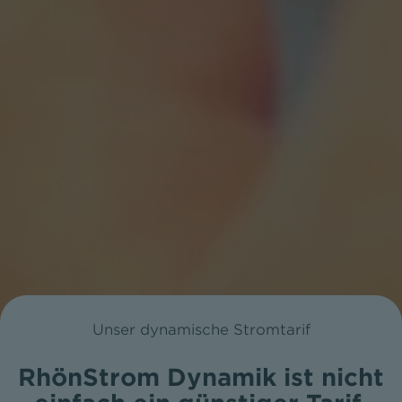
Unser dynamische Stromtarif
RhönStrom Dynamik ist nicht