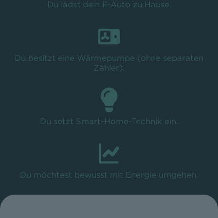
Du lädst dein E-Auto zu Hause.
Du besitzt eine Wärmepumpe (ohne separaten
Zähler).
Du setzt Smart-Home-Technik ein.
Du möchtest bewusst mit Energie umgehen.