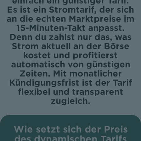
einfach ein günstiger Tarif.
Es ist ein Stromtarif, der sich
an die echten Marktpreise im
15-Minuten-Takt anpasst.
Denn du zahlst nur das, was
Strom aktuell an der Börse
kostet und profitierst
automatisch von günstigen
Zeiten. Mit monatlicher
Kündigungsfrist ist der Tarif
flexibel und transparent
zugleich.
Wie setzt sich der Preis
des dynamischen Tarifs