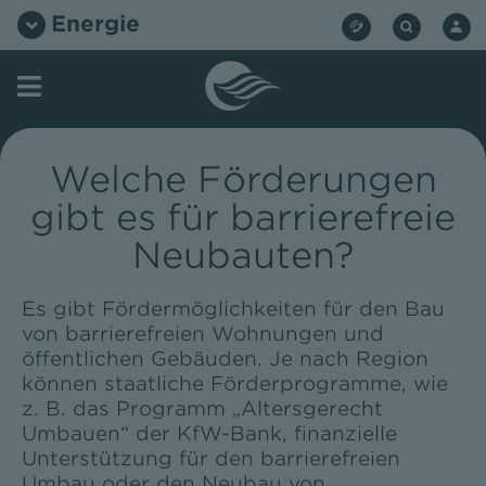
Zum
Energie
Inhalt
springen
Welche Förderungen
gibt es für barrierefreie
Neubauten?
Es gibt Fördermöglichkeiten für den Bau
von barrierefreien Wohnungen und
öffentlichen Gebäuden. Je nach Region
können staatliche Förderprogramme, wie
z. B. das Programm „Altersgerecht
Umbauen“ der KfW-Bank, finanzielle
Unterstützung für den barrierefreien
Umbau oder den Neubau von