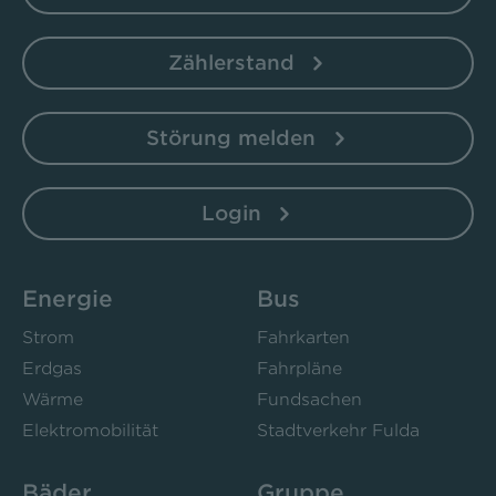
Zählerstand
Störung melden
Login
Energie
Bus
Strom
Fahrkarten
Erdgas
Fahrpläne
Wärme
Fundsachen
Elektromobilität
Stadtverkehr Fulda
Bäder
Gruppe