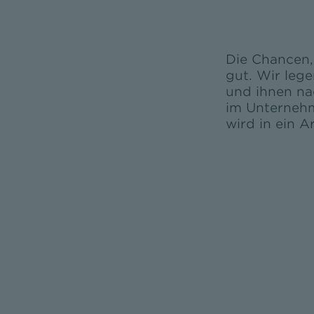
Die Chancen,
gut. Wir leg
und ihnen na
im Unternehm
wird in ein 