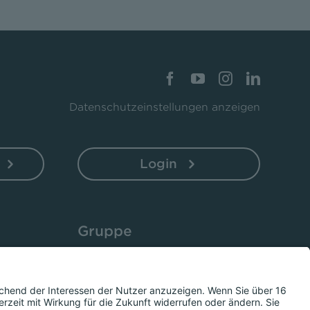
Datenschutzeinstellungen anzeigen
Login
Gruppe
Unternehmen
Bistro 52
Presse