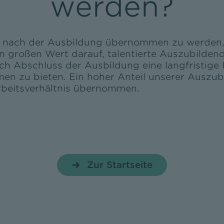
werden?
 nach der Ausbildung übernommen zu werden, 
en großen Wert darauf, talentierte Auszubilden
ch Abschluss der Ausbildung eine langfristige 
en zu bieten. Ein hoher Anteil unserer Auszu
Arbeitsverhältnis übernommen.
Zur Startseite