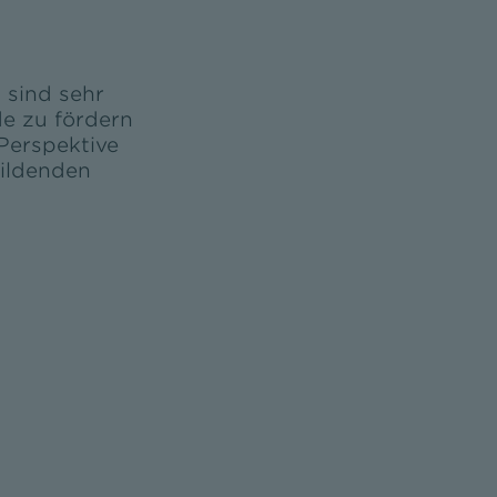
sind sehr
de zu fördern
Perspektive
bildenden