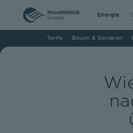
Zum
Inhalt
Energie
springen
Tarife
Bauen & Sanieren
Wie
na