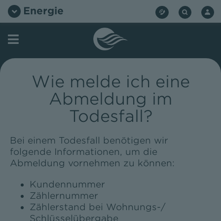
Zum
Energie
Inhalt
springen
Wie melde ich eine
Abmeldung im
Todesfall?
Bei einem Todesfall benötigen wir
folgende Informationen, um die
Abmeldung vornehmen zu können:
Kundennummer
Zählernummer
Zählerstand bei Wohnungs-/
Schlüsselübergabe