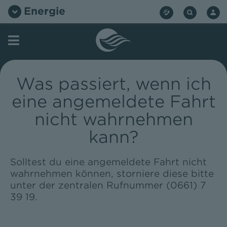
Zum
Energie
Inhalt
springen
Was passiert, wenn ich
eine angemeldete Fahrt
nicht wahrnehmen
kann?
Solltest du eine angemeldete Fahrt nicht
wahrnehmen können, storniere diese bitte
unter der zentralen Rufnummer (0661) 7
39 19.