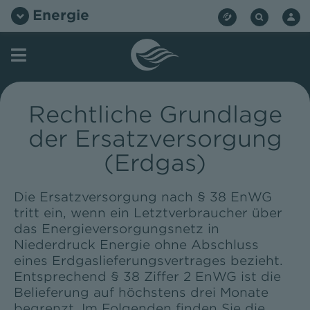
Zum
Energie
Inhalt
springen
Rechtliche Grundlage
der Ersatzversorgung
(Erdgas)
Die Ersatzversorgung nach § 38 EnWG
tritt ein, wenn ein Letztverbraucher über
das Energieversorgungsnetz in
Niederdruck Energie ohne Abschluss
eines Erdgaslieferungsvertrages bezieht.
Entsprechend § 38 Ziffer 2 EnWG ist die
Belieferung auf höchstens drei Monate
begrenzt. Im Folgenden finden Sie die