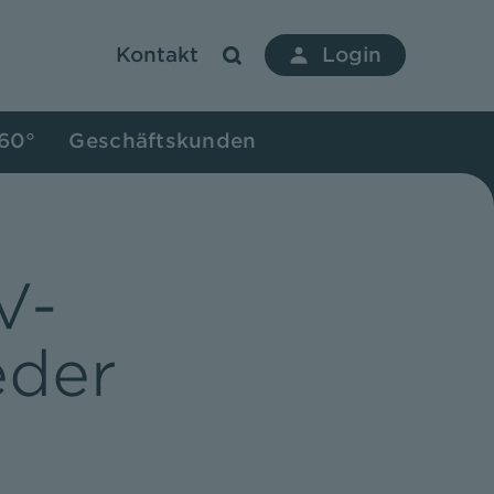
Kontakt
Login
360°
Geschäftskunden
V-
eder