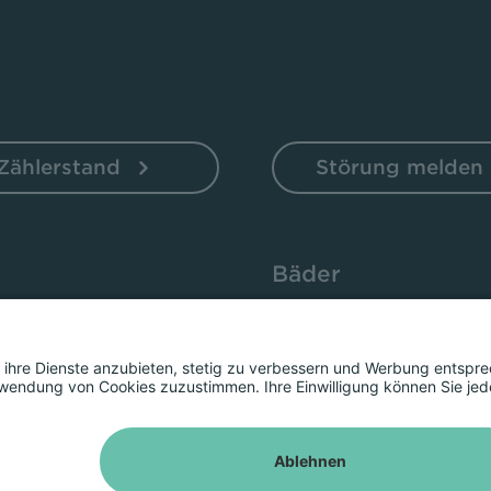
Zählerstand
Störung melden
Bäder
ten
Sportbad Ziehers
ne
Freibad Rosenau
chen
Stadtbad Esperanto
rkehr Fulda
Kurse
er
Vertrag kündigen
Vertrag widerrufen