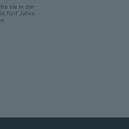
lte sie in der
le fünf Jahre
ne