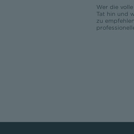
Wer die volle
Tat hin und w
zu empfehlen.
professionell