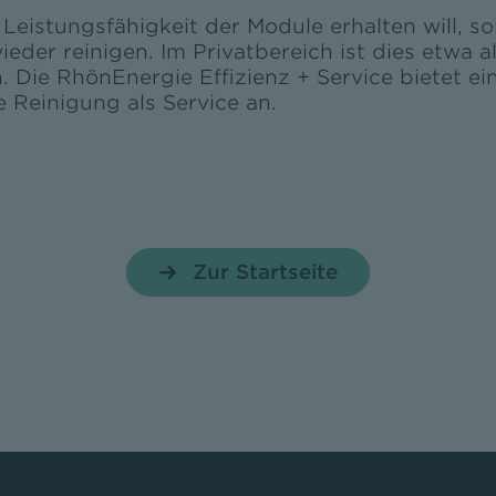
 Leistungsfähigkeit der Module erhalten will, sol
ieder reinigen. Im Privatbereich ist dies etwa al
 Die RhönEnergie Effizienz + Service bietet ei
e Reinigung als Service an.
Zur Startseite