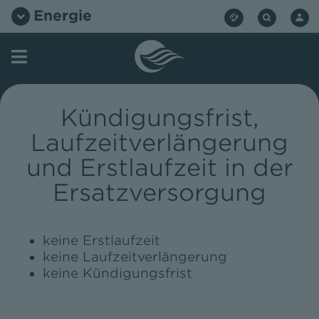
Zum
Energie
Inhalt
springen
Kündigungsfrist,
Laufzeitverlängerung
und Erstlaufzeit in der
Ersatzversorgung
keine Erstlaufzeit
keine Laufzeitverlängerung
keine Kündigungsfrist