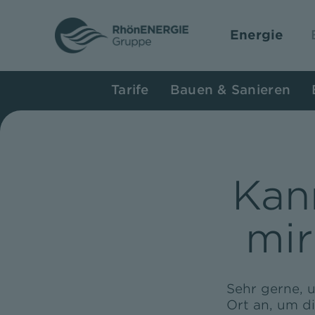
Zum
Inhalt
Energie
springen
Tarife
Bauen & Sanieren
Kan
mir
Sehr gerne, 
Ort an, um d