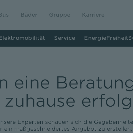
Bus
Bäder
Gruppe
Karriere
Elektromobilität
Service
EnergieFreiheit
n eine Beratung
 zuhause erfol
unsere Experten schauen sich die Gegebenheiten
ir ein maßgeschneidertes Angebot zu erstellen.