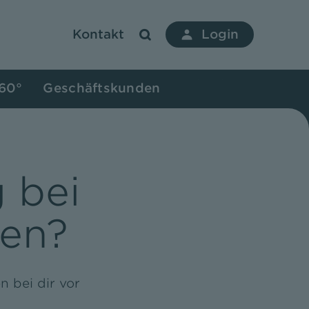
Kontakt
Login
360°
Geschäftskunden
 bei
gen?
 bei dir vor