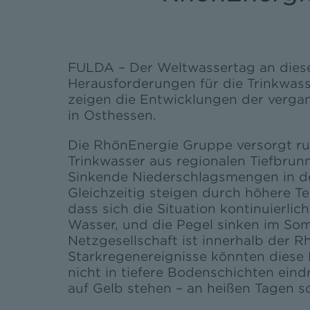
FULDA – Der Weltwassertag an diese
Herausforderungen für die Trinkwass
zeigen die Entwicklungen der verga
in Osthessen.
Die RhönEnergie Gruppe versorgt ru
Trinkwasser aus regionalen Tiefbru
Sinkende Niederschlagsmengen in de
Gleichzeitig steigen durch höhere 
dass sich die Situation kontinuierli
Wasser, und die Pegel sinken im Som
Netzgesellschaft ist innerhalb der
Starkregenereignisse könnten diese 
nicht in tiefere Bodenschichten ein
auf Gelb stehen – an heißen Tagen so