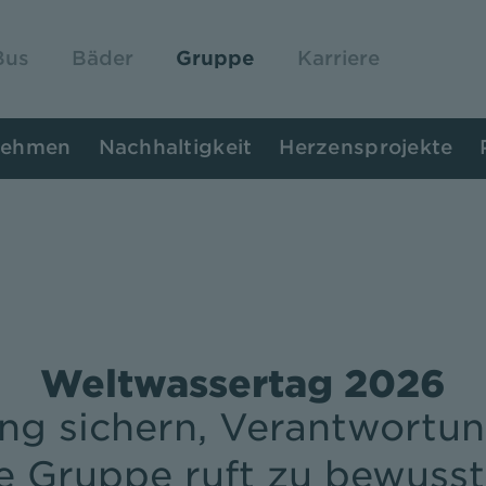
Bus
Bäder
Gruppe
Karriere
nehmen
Nachhaltigkeit
Herzensprojekte
Weltwassertag 2026
ng sichern, Verantwortun
e Gruppe ruft zu bewus