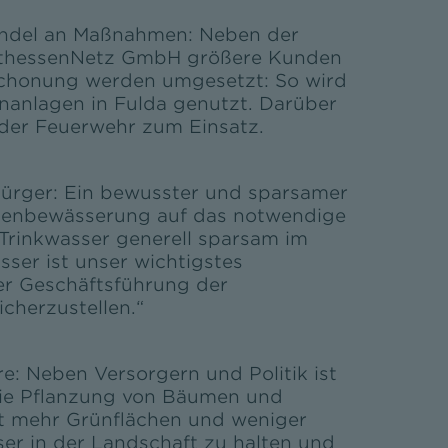
Bündel an Maßnahmen: Neben der
OsthessenNetz GmbH größere Kunden
nschonung werden umgesetzt: So wird
nanlagen in Fulda genutzt. Darüber
der Feuerwehr zum Einsatz.
 Bürger: Ein bewusster und sparsamer
artenbewässerung auf das notwendige
 Trinkwasser generell sparsam im
ser ist unser wichtigstes
er Geschäftsführung der
icherzustellen.“
e: Neben Versorgern und Politik ist
die Pflanzung von Bäumen und
it mehr Grünflächen und weniger
er in der Landschaft zu halten und