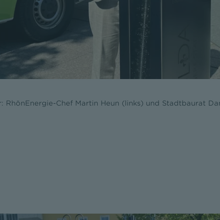
ar: RhönEnergie-Chef Martin Heun (links) und Stadtbaurat D