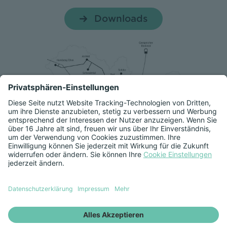
Downloads
Netznutzungsentgelte
Entgelte für den