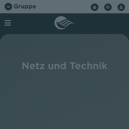
Zum
Gruppe
Inhalt
springen
Netz und Technik