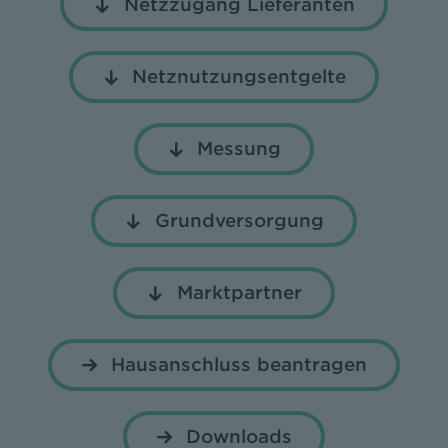
Netzzugang Lieferanten
Netznutzungsentgelte
Messung
Grundversorgung
Marktpartner
Hausanschluss beantragen
Downloads