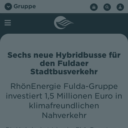
Zum
Gruppe
Inhalt
springen
Sechs neue Hybridbusse für
den Fuldaer
Stadtbusverkehr
RhönEnergie Fulda-Gruppe
investiert 1,5 Millionen Euro in
klimafreundlichen
Nahverkehr