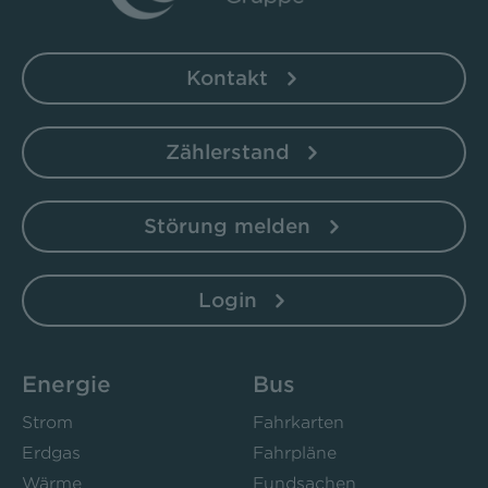
Kontakt
Zählerstand
Störung melden
Login
Energie
Bus
Strom
Fahrkarten
Erdgas
Fahrpläne
Wärme
Fundsachen