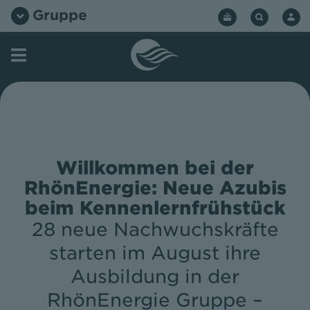
Zum
Gruppe
Inhalt
springen
Willkommen bei der
RhönEnergie: Neue Azubis
beim Kennenlernfrühstück
28 neue Nachwuchskräfte
starten im August ihre
Ausbildung in der
RhönEnergie Gruppe –