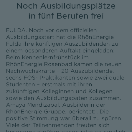
Noch Ausbildungsplätze
in fünf Berufen frei
FULDA. Noch vor dem offiziellen
Ausbildungsstart hat die RhönEnergie
Fulda ihre künftigen Auszubildenden zu
einem besonderen Auftakt eingeladen:
Beim Kennenlernfrühstück im
RhönEnergie Rosenbad kamen die neuen
Nachwuchskräfte – 20 Auszubildende,
sechs FOS- Praktikanten sowie zwei duale
Studenten – erstmals mit ihren
zukünftigen Kolleginnen und Kollegen
sowie den Ausbildungspaten zusammen.
Amaya Mendizabal, Ausbilderin der
RhönEnergie Gruppe, berichtet: „Die
positive Stimmung war überall zu spüren.
Viele der Teilnehmenden freuten sich
besonders darüber, schon jetzt so herzlich