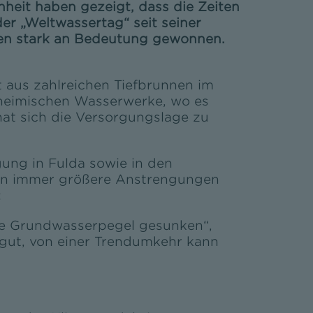
heit haben gezeigt, dass die Zeiten
er „Weltwassertag“ seit seiner
ten stark an Bedeutung gewonnen.
aus zahlreichen Tiefbrunnen im
 heimischen Wasserwerke, wo es
at sich die Versorgungslage zu
ung in Fulda sowie in den
en immer größere Anstrengungen
:
ie Grundwasserpegel gesunken“,
 gut, von einer Trendumkehr kann