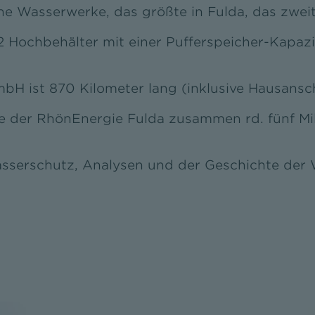
e Wasserwerke, das größte in Fulda, das zweit
12 Hochbehälter mit einer Pufferspeicher-Kapaz
H ist 870 Kilometer lang (inklusive Hausansch
 der RhönEnergie Fulda zusammen rd. fünf Mill
serschutz, Analysen und der Geschichte der 