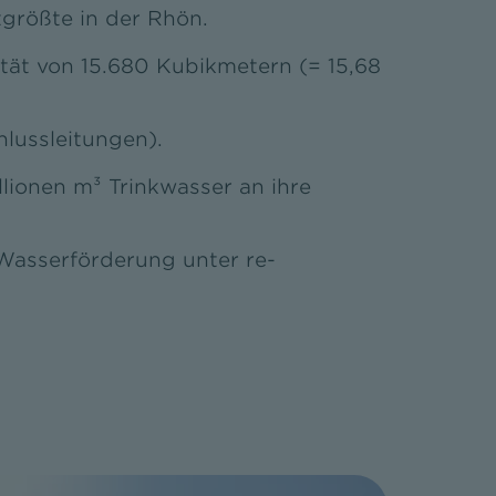
größte in der Rhön.
ität von 15.680 Kubikmetern (= 15,68
lussleitungen).
ionen m³ Trinkwasser an ihre
Wasserförderung unter re-