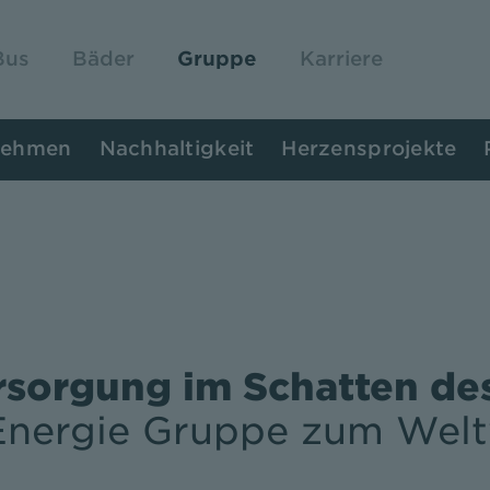
Bus
Bäder
Gruppe
Karriere
nehmen
Nachhaltigkeit
Herzensprojekte
rsorgung im Schatten de
Energie Gruppe zum Welt