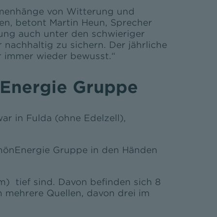
menhänge von Witterung und
n, betont Martin Heun, Sprecher
gung auch unter den schwieriger
achhaltig zu sichern. Der jährliche
 immer wieder bewusst.“
nEnergie Gruppe
r in Fulda (ohne Edelzell),
 RhönEnergie Gruppe in den Händen
) tief sind. Davon befinden sich 8
 mehrere Quellen, davon drei im