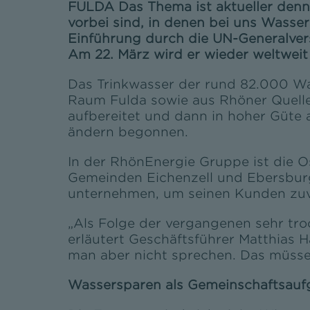
FULDA Das Thema ist aktueller denn
vorbei sind, in denen bei uns Wasser
Einführung durch die UN-Generalver
Am 22. März wird er wieder weltwei
Das Trinkwasser der rund 82.000 W
Raum Fulda sowie aus Rhöner Quelle
aufbereitet und dann in hoher Güte
ändern begonnen.
In der RhönEnergie Gruppe ist die 
Gemeinden Eichenzell und Ebersbur
unternehmen, um seinen Kunden zuve
„Als Folge der vergangenen sehr tr
erläutert Geschäftsführer Matthias 
man aber nicht sprechen. Das müss
Wassersparen als Gemeinschaftsauf