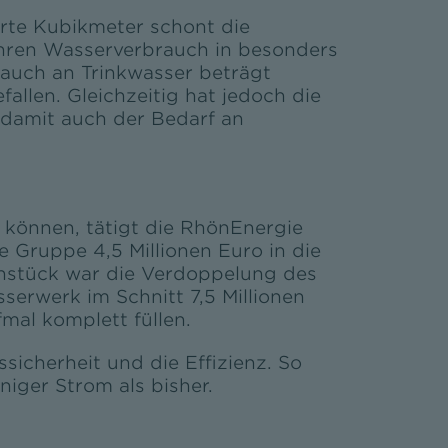
parte Kubikmeter schont die
ihren Wasserverbrauch in besonders
rauch an Trinkwasser beträgt
allen. Gleichzeitig hat jedoch die
damit auch der Bedarf an
u können, tätigt die RhönEnergie
ie Gruppe 4,5 Millionen Euro in die
nstück war die Verdoppelung des
sserwerk im Schnitt 7,5 Millionen
al komplett füllen.
icherheit und die Effizienz. So
iger Strom als bisher.