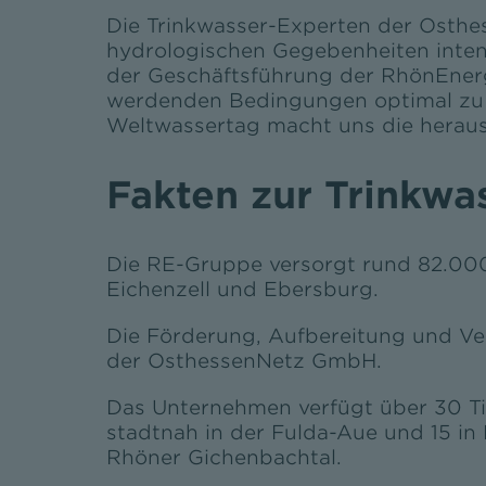
Die Trinkwasser-Experten der Ost
hydrologischen Gegebenheiten inten
der Geschäftsführung der RhönEnergi
werdenden Bedingungen optimal zu g
Weltwassertag macht uns die herau
Fakten zur Trinkw
Die RE-Gruppe versorgt rund 82.000 
Eichenzell und Ebersburg.
Die Förderung, Aufbereitung und Ve
der OsthessenNetz GmbH.
Das Unternehmen verfügt über 30 Tie
stadtnah in der Fulda-Aue und 15 in
Rhöner Gichenbachtal.