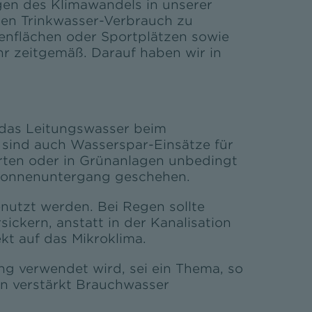
gen des Klimawandels in unserer
den Trinkwasser-Verbrauch zu
senflächen oder Sportplätzen sowie
hr zeitgemäß. Darauf haben wir in
 das Leitungswasser beim
h sind auch Wasserspar-Einsätze für
rten oder in Grünanlagen unbedingt
h Sonnenuntergang geschehen.
utzt werden. Bei Regen sollte
ckern, anstatt in der Kanalisation
kt auf das Mikroklima.
ng verwendet wird, sei ein Thema, so
n verstärkt Brauchwasser