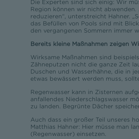
Die Experten sind sich einig: Wir 
Region können wir nicht abwenden. 
reduzieren“, unterstreicht Hahner. 
das Befüllen von Pools sind mit Blic
den vergangenen Sommern immer wi
Bereits kleine Maßnahmen zeigen W
Wirksame Maßnahmen sind beispiels
Zähneputzen nicht die ganze Zeit la
Duschen und Wasserhähne, die in je
etwas bewässert werden muss, sollt
Regenwasser kann in Zisternen aufg
anfallendes Niederschlagswasser mög
zu landen. Begrünte Dächer speicher
Auch dass ein großer Teil unseres ho
Matthias Hahner: Hier müsse man la
(Regenwasser) einsetzen.