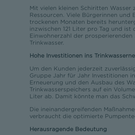
Mit vielen kleinen Schiritten Wasser
Ressourcen. Viele Bürgerinnen und 
trockenen Monaten bereits herunterg
inzwischen 121 Liter pro Tag und ist
Einwohnerzahl der prosperierenden
Trinkwasser.
Hohe Investitionen ins Trinkwasserne
Um den Kunden jederzeit zuverlässig
Gruppe Jahr für Jahr Investitionen in
Erneuerung und den Ausbau des Wass
Trinkwasserspeichers auf ein Volumen
Liter ab. Damit könnte man das Sch
Die ineinandergreifenden Maßnahmen 
verbraucht die optimierte Pumpentec
Herausragende Bedeutung