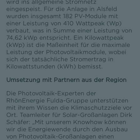
wird ins allgemeine Stromnetz
eingespeist. Für die Anlage in Alsfeld
wurden insgesamt 182 PV-Module mit
einer Leistung von 410 Wattpeak (Wp)
verbaut, was in Summe einer Leistung von
74,62 kWp entspricht. Ein Kilowattpeak
(kWp) ist die Maßeinheit für die maximale
Leistung der Photovoltaikmodule, wobei
sich der tatsächliche Stromertrag in
Kilowattstunden (kWh) bemisst.
Umsetzung mit Partnern aus der Region
Die Photovoltaik-Experten der
RhönEnergie Fulda-Gruppe unterstützen
mit ihrem Wissen die Klimaschutzziele vor
Ort. Teamleiter für Solar-Großanlagen Dirk
Schäfer: „Mit unserem Knowhow können
wir die Energiewende durch den Ausbau
von Photovoltaik-Großanlagen einen