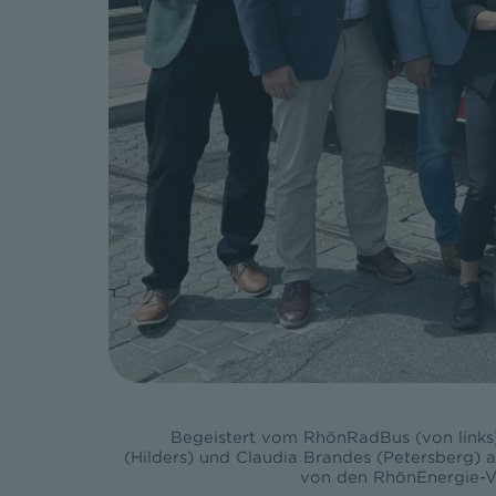
Begeistert vom RhönRadBus (von links
(Hilders) und Claudia Brandes (Petersberg)
von den RhönEnergie-Ve