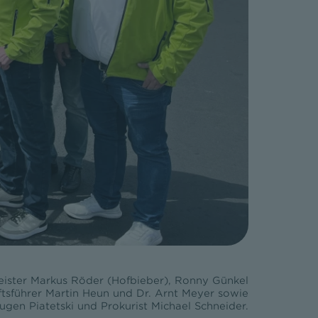
ister Markus Röder (Hofbieber), Ronny Günkel
tsführer Martin Heun und Dr. Arnt Meyer sowie
en Piatetski und Prokurist Michael Schneider.