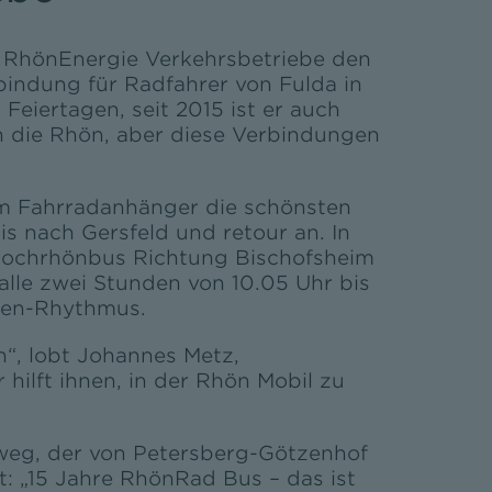
 RhönEnergie Verkehrsbetriebe den
bindung für Radfahrer von Fulda in
eiertagen, seit 2015 ist er auch
n die Rhön, aber diese Verbindungen
em Fahrradanhänger die schönsten
 nach Gersfeld und retour an. In
 Hochrhönbus Richtung Bischofsheim
alle zwei Stunden von 10.05 Uhr bis
nden-Rhythmus.
“, lobt Johannes Metz,
hilft ihnen, in der Rhön Mobil zu
weg, der von Petersberg-Götzenhof
t: „15 Jahre RhönRad Bus – das ist