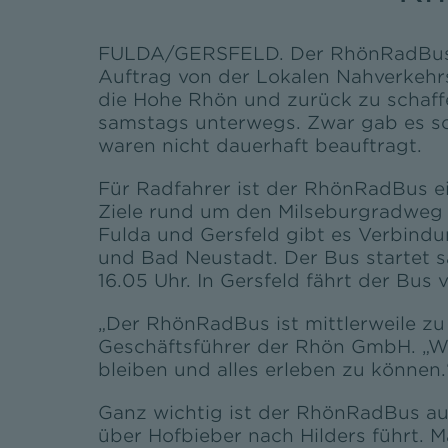
FULDA/GERSFELD. Der RhönRadBus fe
Auftrag von der Lokalen Nahverkehrs
die Hohe Rhön und zurück zu schaffe
samstags unterwegs. Zwar gab es sc
waren nicht dauerhaft beauftragt.
Für Radfahrer ist der RhönRadBus e
Ziele rund um den Milseburgradweg v
Fulda und Gersfeld gibt es Verbind
und Bad Neustadt. Der Bus startet s
16.05 Uhr. In Gersfeld fährt der Bus
„Der RhönRadBus ist mittlerweile z
Geschäftsführer der Rhön GmbH. „Wir
bleiben und alles erleben zu können.
Ganz wichtig ist der RhönRadBus au
über Hofbieber nach Hilders führt. 