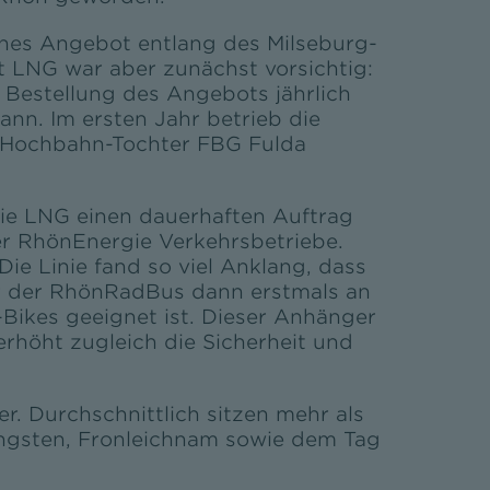
sches Angebot entlang des Milseburg-
 LNG war aber zunächst vorsichtig:
e Bestellung des Angebots jährlich
nn. Im ersten Jahr betrieb die
r-Hochbahn-Tochter FBG Fulda
die LNG einen dauerhaften Auftrag
 RhönEnergie Verkehrsbetriebe.
e Linie fand so viel Anklang, dass
hr der RhönRadBus dann erstmals an
-Bikes geeignet ist. Dieser Anhänger
rhöht zugleich die Sicherheit und
. Durchschnittlich sitzen mehr als
fingsten, Fronleichnam sowie dem Tag