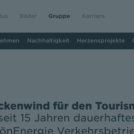
Bus
Bäder
Gruppe
Karriere
nehmen
Nachhaltigkeit
Herzensprojekte
ckenwind für den Touris
eit 15 Jahren dauerhafte
önEnergie Verkehrsbetri