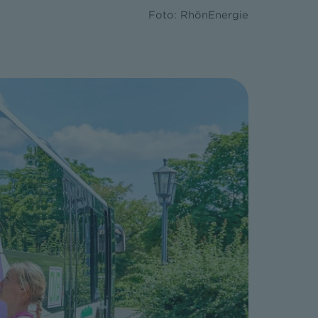
Foto: RhönEnergie