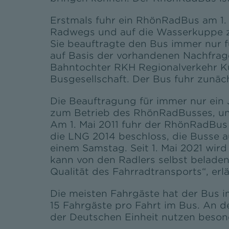
Erstmals fuhr ein RhönRadBus am 1. M
Radwegs und auf die Wasserkuppe zu
Sie beauftragte den Bus immer nur fü
auf Basis der vorhandenen Nachfrage
Bahntochter RKH Regionalverkehr Ku
Busgesellschaft. Der Bus fuhr zunäc
Die Beauftragung für immer nur ein
zum Betrieb des RhönRadBusses, un
Am 1. Mai 2011 fuhr der RhönRadBus 
die LNG 2014 beschloss, die Busse 
einem Samstag. Seit 1. Mai 2021 wird
kann von den Radlers selbst beladen
Qualität des Fahrradtransports“, erl
Die meisten Fahrgäste hat der Bus i
15 Fahrgäste pro Fahrt im Bus. An d
der Deutschen Einheit nutzen beso