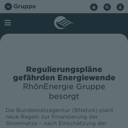
Zum
Gruppe
Inhalt
springen
Regulierungspläne
gefährden Energiewende
RhönEnergie Gruppe
besorgt
Die Bundesnetzagentur (BNetzA) plant
neue Regeln zur Finanzierung der
Stromnetze – nach Einschätzung der