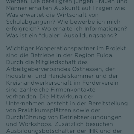
werden. Die beteiligten jungen Frauen und
Männer erhalten Auskunft auf Fragen wie:
Was erwartet die Wirtschaft von
Schulabgängern? Wie bewerbe ich mich
erfolgreich? Wo erhalte ich Informationen?
Was ist ein “dualer“ Ausbildungsgang?
Wichtiger Kooperationspartner im Projekt
sind die Betriebe in der Region Fulda.
Durch die Mitgliedschaft des
Arbeitgeberverbandes Osthessen, der
Industrie- und Handelskammer und der
Kreishandwerkerschaft im Förderverein
sind zahlreiche Firmenkontakte
vorhanden. Die Mitwirkung der
Unternehmen besteht in der Bereitstellung
von Praktikumsplätzen sowie der
Durchführung von Betriebserkundungen
und Workshops. Zusätzlich besuchen
Ausbildungsbotschafter der IHK und der