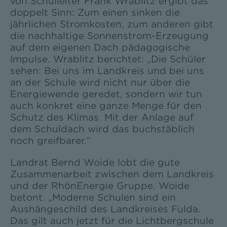
von Schulleiter Frank Wrablitz ergibt das
doppelt Sinn: Zum einen sinken die
jährlichen Stromkosten, zum anderen gibt
die nachhaltige Sonnenstrom-Erzeugung
auf dem eigenen Dach pädagogische
Impulse. Wrablitz berichtet: „Die Schüler
sehen: Bei uns im Landkreis und bei uns
an der Schule wird nicht nur über die
Energiewende geredet, sondern wir tun
auch konkret eine ganze Menge für den
Schutz des Klimas. Mit der Anlage auf
dem Schuldach wird das buchstäblich
noch greifbarer.“
Landrat Bernd Woide lobt die gute
Zusammenarbeit zwischen dem Landkreis
und der RhönEnergie Gruppe. Woide
betont. „Moderne Schulen sind ein
Aushängeschild des Landkreises Fulda.
Das gilt auch jetzt für die Lichtbergschule