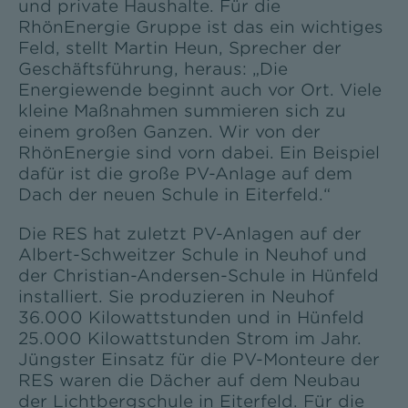
und private Haushalte. Für die
RhönEnergie Gruppe ist das ein wichtiges
Feld, stellt Martin Heun, Sprecher der
Geschäftsführung, heraus: „Die
Energiewende beginnt auch vor Ort. Viele
kleine Maßnahmen summieren sich zu
einem großen Ganzen. Wir von der
RhönEnergie sind vorn dabei. Ein Beispiel
dafür ist die große PV-Anlage auf dem
Dach der neuen Schule in Eiterfeld.“
Die RES hat zuletzt PV-Anlagen auf der
Albert-Schweitzer Schule in Neuhof und
der Christian-Andersen-Schule in Hünfeld
installiert. Sie produzieren in Neuhof
36.000 Kilowattstunden und in Hünfeld
25.000 Kilowattstunden Strom im Jahr.
Jüngster Einsatz für die PV-Monteure der
RES waren die Dächer auf dem Neubau
der Lichtbergschule in Eiterfeld. Für die