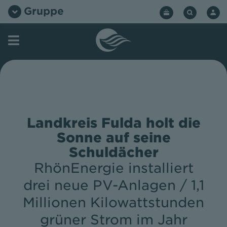
Zum
Gruppe
Inhalt
springen
Landkreis Fulda holt die
Sonne auf seine
Schuldächer
RhönEnergie installiert
drei neue PV-Anlagen / 1,1
Millionen Kilowattstunden
grüner Strom im Jahr