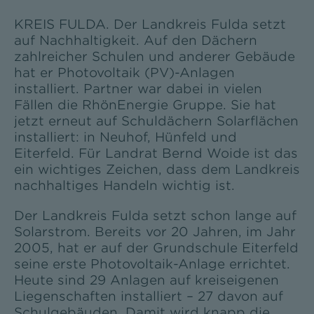
KREIS FULDA. Der Landkreis Fulda setzt
auf Nachhaltigkeit. Auf den Dächern
zahlreicher Schulen und anderer Gebäude
hat er Photovoltaik (PV)-Anlagen
installiert. Partner war dabei in vielen
Fällen die RhönEnergie Gruppe. Sie hat
jetzt erneut auf Schuldächern Solarflächen
installiert: in Neuhof, Hünfeld und
Eiterfeld. Für Landrat Bernd Woide ist das
ein wichtiges Zeichen, dass dem Landkreis
nachhaltiges Handeln wichtig ist.
Der Landkreis Fulda setzt schon lange auf
Solarstrom. Bereits vor 20 Jahren, im Jahr
2005, hat er auf der Grundschule Eiterfeld
seine erste Photovoltaik-Anlage errichtet.
Heute sind 29 Anlagen auf kreiseigenen
Liegenschaften installiert – 27 davon auf
Schulgebäuden. Damit wird knapp die