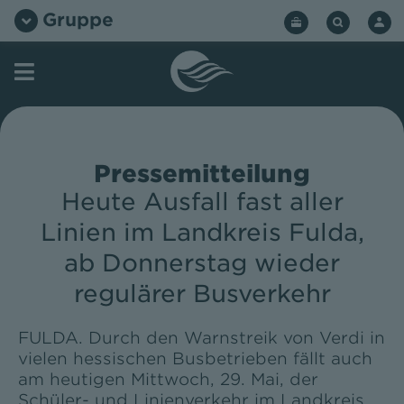
Zum
Gruppe
Inhalt
springen
Pressemitteilung
Heute Ausfall fast aller
Linien im Landkreis Fulda,
ab Donnerstag wieder
regulärer Busverkehr
FULDA. Durch den Warnstreik von Verdi in
vielen hessischen Busbetrieben fällt auch
am heutigen Mittwoch, 29. Mai, der
Schüler- und Linienverkehr im Landkreis