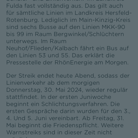
Fulda fast vollständig aus. Das gilt auch
für sämtliche Linien im Landkreis Hersfeld-
Rotenburg. Lediglich im Main-Kinzig-Kreis
sind sechs Busse auf den Linien MKK-90
bis 99 im Raum Bergwinkel/Schlüchtern
unterwegs. Im Raum
Neuhof/Flieden/Kalbach fährt ein Bus auf
den Linien 53 und 55. Das erklärt die
Pressestelle der RhönEnergie am Morgen.
Der Streik endet heute Abend, sodass der
Linienverkehr ab dem morgigen
Donnerstag, 30. Mai 2024, wieder regulär
stattfindet. In der ersten Juniwoche
beginnt ein Schlichtungsverfahren. Die
ersten Gespräche darin wurden für den 3.,
4. Und 5. Juni vereinbart. Ab Freitag, 31.
Mai beginnt die Friedenspflicht. Weitere
Warnstreiks sind in dieser Zeit nicht