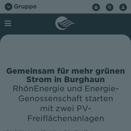
Zum
Gruppe
Inhalt
springen
Gemeinsam für mehr grünen
Strom in Burghaun
RhönEnergie und Energie-
Genossenschaft starten
mit zwei PV-
Freiflächenanlagen