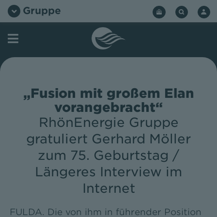
Zum
Gruppe
Inhalt
springen
„Fusion mit großem Elan
vorangebracht“
RhönEnergie Gruppe
gratuliert Gerhard Möller
zum 75. Geburtstag /
Längeres Interview im
Internet
FULDA. Die von ihm in führender Position