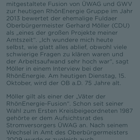
mitgestaltete Fusion von ÜWAG und GWV
zur heutigen RhönEnergie Gruppe im Jahr
2013 bewertet der ehemalige Fuldaer
Oberbürgermeister Gerhard Möller (CDU)
als „eines der großen Projekte meiner
Amtszeit“. „Ich wundere mich heute
selbst, wie glatt alles ablief, obwohl viele
schwierige Fragen zu klären waren und
der Arbeitsaufwand sehr hoch war“, sagt
Möller in einem Interview bei der
RhönEnergie. Am heutigen Dienstag, 15.
Oktober, wird der OB a.D. 75 Jahre alt.
Möller gilt als einer der „Väter der
RhönEnergie-Fusion“. Schon seit seiner
Wahl zum Ersten Kreisbeigeordneten 1987
gehörte er dem Aufsichtsrat des
Stromversorgers ÜWAG an. Nach seinem
Wechsel in Amt des Oberbürgermeisters
2009 wurde er zugleich auch