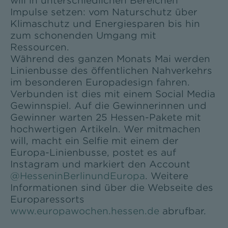
will in unterschiedlichen Bereichen
Impulse setzen: vom Naturschutz über
Klimaschutz und Energiesparen bis hin
zum schonenden Umgang mit
Ressourcen.
Während des ganzen Monats Mai werden
Linienbusse des öffentlichen Nahverkehrs
im besonderen Europadesign fahren.
Verbunden ist dies mit einem Social Media
Gewinnspiel. Auf die Gewinnerinnen und
Gewinner warten 25 Hessen-Pakete mit
hochwertigen Artikeln. Wer mitmachen
will, macht ein Selfie mit einem der
Europa-Linienbusse, postet es auf
Instagram und markiert den Account
@HesseninBerlinundEuropa
. Weitere
Informationen sind über die Webseite des
Europaressorts
www.europawochen.hessen.de
abrufbar.