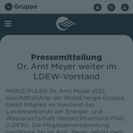
Zum
Gruppe
Inhalt
springen
Pressemitteilung
Dr. Arnt Meyer weiter im
LDEW-Vorstand
MAINZ/FULDA Dr. Arnt Meyer (53),
Geschäftsführer der RhönEnergie Gruppe,
bleibt Mitglied im Vorstand des
Landesverbands der Energie- und
Wasserwirtschaft Hessen/Rheinland-Pfalz
(LDEW). Die Mitgliederversammlung
bestätigte ihn im Amt. Meyer gehört dem