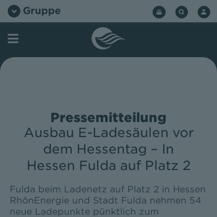
Zum
Gruppe
Inhalt
springen
Pressemitteilung
Ausbau E-Ladesäulen vor
dem Hessentag – In
Hessen Fulda auf Platz 2
Fulda beim Ladenetz auf Platz 2 in Hessen
RhönEnergie und Stadt Fulda nehmen 54
neue Ladepunkte pünktlich zum