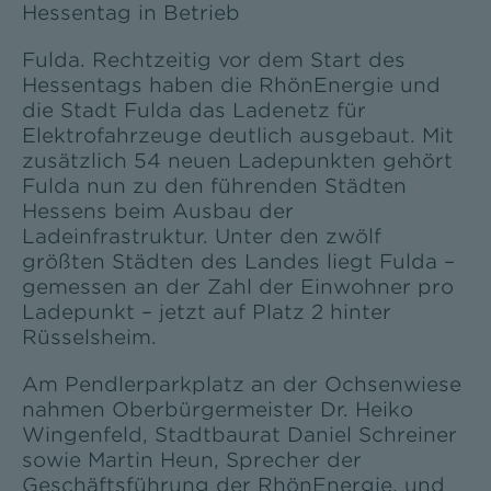
Hessentag in Betrieb
Fulda. Rechtzeitig vor dem Start des
Hessentags haben die RhönEnergie und
die Stadt Fulda das Ladenetz für
Elektrofahrzeuge deutlich ausgebaut. Mit
zusätzlich 54 neuen Ladepunkten gehört
Fulda nun zu den führenden Städten
Hessens beim Ausbau der
Ladeinfrastruktur. Unter den zwölf
größten Städten des Landes liegt Fulda –
gemessen an der Zahl der Einwohner pro
Ladepunkt – jetzt auf Platz 2 hinter
Rüsselsheim.
Am Pendlerparkplatz an der Ochsenwiese
nahmen Oberbürgermeister Dr. Heiko
Wingenfeld, Stadtbaurat Daniel Schreiner
sowie Martin Heun, Sprecher der
Geschäftsführung der RhönEnergie, und