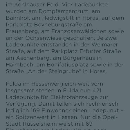
im Kohlhäuser Feld. Vier Ladepunkte
wurden am Dompfarrzentrum, am
Bahnhof, am Hedwigstift in Horas, auf dem
Parkplatz Boyneburgstraße am
Frauenberg, am Franzosenwäldchen sowie
an der Ochsenwiese geschaffen. Je zwei
Ladepunkte entstanden in der Weimarer
Straße, auf dem Parkplatz Erfurter Straße
am Aschenberg, am Bürgerhaus in
Haimbach, am Bonifatiusplatz sowie in der
Straße „An der Steingrube“ in Horas.
Fulda im Hessenvergleich weit vorn
Insgesamt stehen in Fulda nun 421
Ladepunkte für Elektrofahrzeuge zur
Verfügung. Damit teilen sich rechnerisch
lediglich 169 Einwohner einen Ladepunkt –
ein Spitzenwert in Hessen. Nur die Opel-
Stadt Rüsselsheim weist mit 69