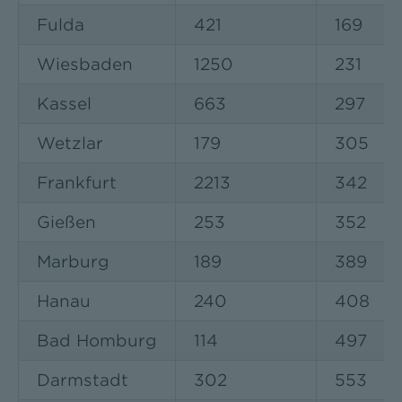
Fulda
421
169
Wiesbaden
1250
231
Kassel
663
297
Wetzlar
179
305
Frankfurt
2213
342
Gießen
253
352
Marburg
189
389
Hanau
240
408
Bad Homburg
114
497
Darmstadt
302
553