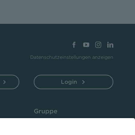
Datenschutzeinstellungen anzeigen
Login
Gruppe
Unternehmen
Bistro 52