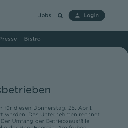
Jobs
Login
Presse
Bistro
sbetrieben
 für diesen Donnerstag, 25. April,
ikt werden. Das Unternehmen rechnet
Der Umfang der Betriebsausfälle
telle der RhönEnergie. Am frühen