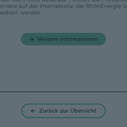
iebe auf der Internetseite der RhönEnergie Gr
 bedient werden.
Weitere Informationen
Zurück zur Übersicht