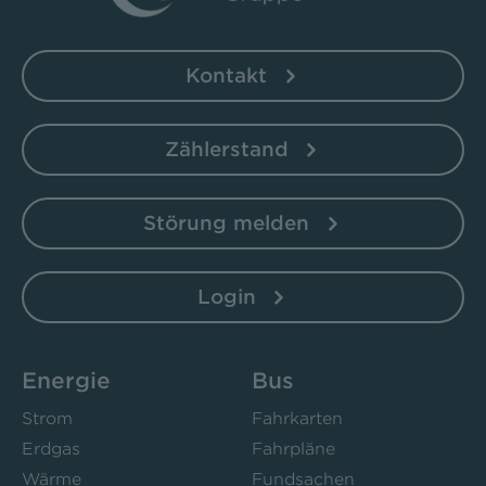
Kontakt
Zählerstand
Störung melden
Login
Energie
Bus
Strom
Fahrkarten
Erdgas
Fahrpläne
Wärme
Fundsachen