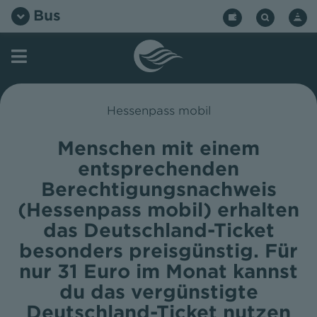
Zum
Bus
Inhalt
springen
Hessenpass mobil
Menschen mit einem
entsprechenden
Berechtigungsnachweis
(Hessenpass mobil) erhalten
das Deutschland-Ticket
besonders preisgünstig. Für
nur 31 Euro im Monat kannst
du das vergünstigte
Deutschland-Ticket nutzen