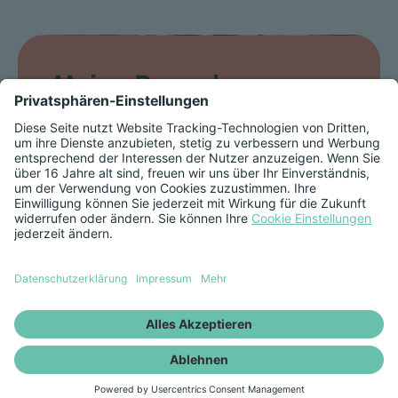
Meine Bewerbung.
Wir freuen uns über
Bewerbungen von Menschen
unterschiedlicher Fähigkeiten,
Herkunft, Geschlecht,
Altersgruppen und
Lebensentwürfen. Hier erfährst du
alles rund um deine Bewerbung
und zum Ablauf des
Bewerbungsprozesses für
Praktikanten, Auszubildende und
Duale Studenten.
Bewerbungstipps