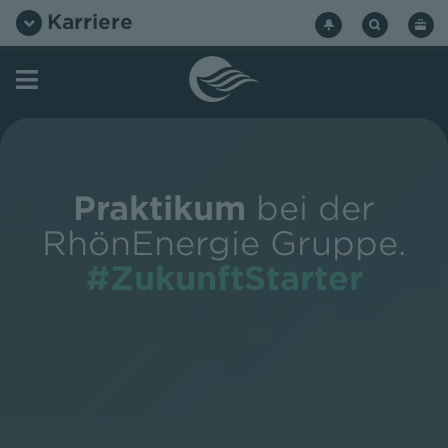
Zum
Karriere
Inhalt
springen
Praktikum
bei der
RhönEnergie Gruppe.
#ZukunftStarter