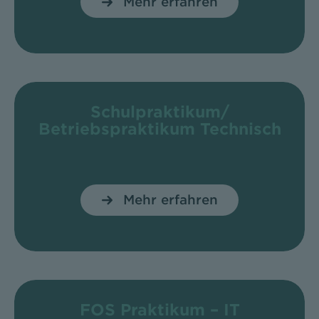
Mehr erfahren
Schulpraktikum/
Betriebspraktikum Technisch
Mehr erfahren
FOS Praktikum – IT