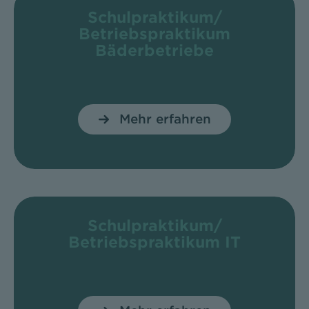
Schulpraktikum/
Betriebspraktikum
Bäderbetriebe
Mehr erfahren
Schulpraktikum/
Betriebspraktikum IT