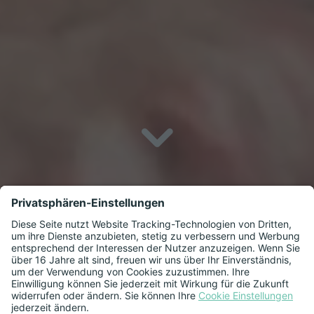
Ausbildung zum
Fachinformatiker für
Daten- &